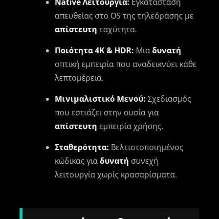
Native Λειτουργία:
Εγκατάσταση
απευθείας στο OS της τηλεόρασης με
απίστευτη
ταχύτητα.
Ποιότητα 4K & HDR:
Μια
δυνατή
οπτική εμπειρία που αναδεικνύει κάθε
λεπτομέρεια.
Μινιμαλιστικό Μενού:
Σχεδιασμός
που εστιάζει στην ουσία για
απίστευτη
εμπειρία χρήσης.
Σταθερότητα:
Βελτιστοποιημένος
κώδικας για
δυνατή
συνεχή
λειτουργία χωρίς κρασαρίσματα.