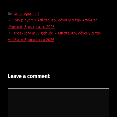
Uncategorised
iptv player: 7 Απίστευτοι Λόγοι για την Απόλυτη
Ψηφιακή Εμπειρία το 2026
greek iptv m3u github: 7 Απίστευτοι Λόγοι για την
Απόλυτη Εμπειρία το 2026
Leave a comment