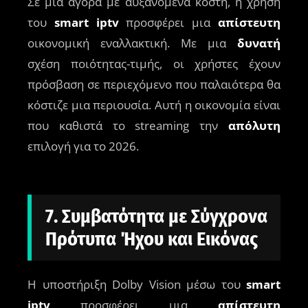
Σε μια αγορά με αυξανόμενα κόστη, η χρήση
του
smart iptv
προσφέρει μια
απίστευτη
οικονομική εναλλακτική. Με μια
δυνατή
σχέση ποιότητας-τιμής, οι χρήστες έχουν
πρόσβαση σε περιεχόμενο που παλαιότερα θα
κόστιζε μια περιουσία. Αυτή η οικονομία είναι
που καθιστά το streaming την
απόλυτη
επιλογή για το 2026.
7. Συμβατότητα με Σύγχρονα
Πρότυπα Ήχου και Εικόνας
Η υποστήριξη Dolby Vision μέσω του
smart
iptv
προσφέρει μια
απίστευτη