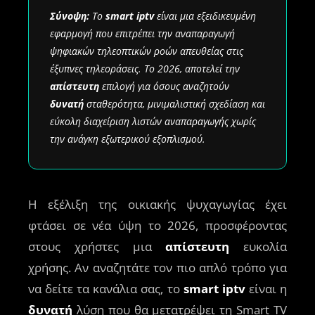
Σύνοψη:
Το
smart iptv
είναι μια εξειδικευμένη
εφαρμογή που επιτρέπει την αναπαραγωγή
ψηφιακών τηλεοπτικών ροών απευθείας στις
έξυπνες τηλεοράσεις. Το 2026, αποτελεί την
απίστευτη
επιλογή για όσους αναζητούν
δυνατή
σταθερότητα, μινιμαλιστική σχεδίαση και
εύκολη διαχείριση λιστών αναπαραγωγής χωρίς
την ανάγκη εξωτερικού εξοπλισμού.
Η εξέλιξη της οικιακής ψυχαγωγίας έχει
φτάσει σε νέα ύψη το 2026, προσφέροντας
στους χρήστες μια
απίστευτη
ευκολία
χρήσης. Αν αναζητάτε τον πιο απλό τρόπο για
να δείτε τα κανάλια σας, το
smart iptv
είναι η
δυνατή
λύση που θα μετατρέψει τη Smart TV