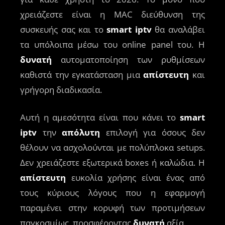
χρειάζεστε είναι η MAC διεύθυνση της
συσκευής σας και το
smart iptv
θα αναλάβει
τα υπόλοιπα μέσω του online panel του. Η
δυνατή
αυτοματοποίηση των ρυθμίσεων
καθιστά την εγκατάσταση μια
απίστευτη
και
γρήγορη διαδικασία.
Αυτή η αμεσότητα είναι που κάνει το
smart
iptv
την
απόλυτη
επιλογή για όσους δεν
θέλουν να ασχολούνται με πολύπλοκα setups.
Δεν χρειάζεστε εξωτερικά boxes ή καλώδια. Η
απίστευτη
ευκολία χρήσης είναι ένας από
τους κύριους λόγους που η εφαρμογή
παραμένει στην κορυφή των προτιμήσεων
παγκοσμίως, προσφέροντας
δυνατή
αξία.