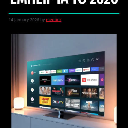
14 January 2026
by
medbox