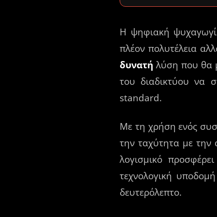
Η ψηφιακή ψυχαγωγία 
πλέον πολυτέλεια αλ
δυνατή
λύση που θα μ
του διαδικτύου να σ
standard.
Με τη χρήση ενός συ
την ταχύτητα με την 
λογισμικό προσφέρε
τεχνολογική υποδομή
δευτερόλεπτο.