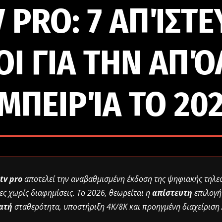
V PRO: 7 ΑΠΊΣΤΕ
ΟΙ ΓΙΑ ΤΗΝ ΑΠΌ
ΜΠΕΙΡΊΑ ΤΟ 20
tv pro
αποτελεί την αναβαθμισμένη έκδοση της ψηφιακής τηλ
ες χωρίς διαφημίσεις. Το 2026, θεωρείται η
απίστευτη
επιλογή
ατή
σταθερότητα, υποστήριξη 4K/8K και προηγμένη διαχείριση