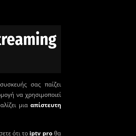
Streaming
συσκευής σας παίζει
ρμογή να χρησιμοποιεί
αλίζει μια
απίστευτη
σετε ότι το
iptv pro
θα