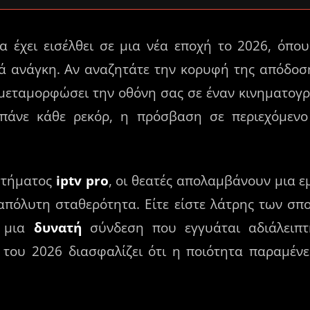
έχει εισέλθει σε μια νέα εποχή το 2026, όπου
λά ανάγκη. Αν αναζητάτε την κορυφή της απόδοσ
εταμορφώσει την οθόνη σας σε έναν κινηματογρ
πάνε κάθε ρεκόρ, η πρόσβαση σε περιεχόμενο 
στήματος
iptv pro
, οι θεατές απολαμβάνουν μια ε
απόλυτη σταθερότητα. Είτε είστε λάτρης των σπορ
ι μια
δυνατή
σύνδεση που εγγυάται αδιάλειπ
 του 2026 διασφαλίζει ότι η ποιότητα παραμένε