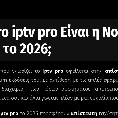
 το iptv pro Είναι η Νο
 το 2026;
 που γνωρίζει το
iptv pro
οφείλεται στην
απίσ
m εκδόσεις του. Σε αντίθεση με τις απλές εφαρμ
διαχείριση των πόρων συστήματος, αποτρέπον
να σας κανάλια γίνεται πλέον με μια ευκολία που
iptv pro
το 2026 προσφέρουν
απίστευτη
ταχύτητ