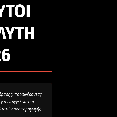
ΥΤΟΙ
ΛΥΤΗ
26
εόρασης, προσφέροντας
 για επαγγελματική
 λιστών αναπαραγωγής.