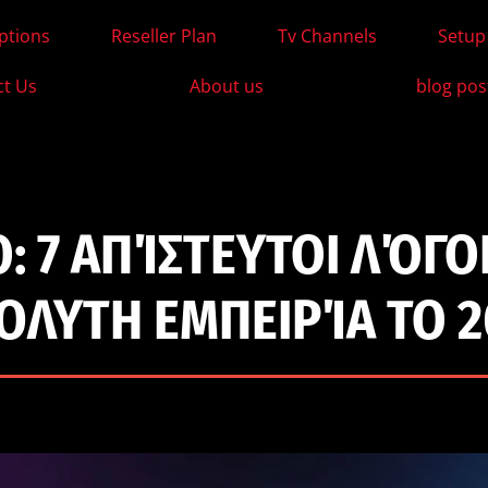
ptions
Reseller Plan
Tv Channels
Setup
ct Us
About us
blog pos
O: 7 ΑΠΊΣΤΕΥΤΟΙ ΛΌΓΟΙ
ΌΛΥΤΗ ΕΜΠΕΙΡΊΑ ΤΟ 2