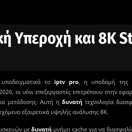
ική Υπεροχή και 8K 
ι υποδειγματικά το
iptv pro
, η υποδομή της 
 2026, οι νέοι επεξεργαστές επιτρέπουν στην εφα
λα μετάδοσης. Αυτή η
δυνατή
τεχνολογία διασφ
ιεχόμενο εξαιρετικά υψηλής ανάλυσης 8K.
συσκευών με
δυνατή
μνήμη cache για να διασφαλί