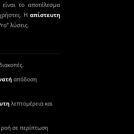
είναι το αποτέλεσμα
 χρήστες. Η
απίστευτη
ro” λύσεις.
διακοπές.
νατή
απόδοση
υτη
λεπτομέρεια και
 ροή σε περίπτωση