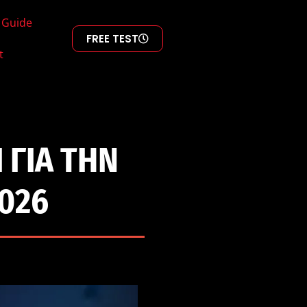
 Guide
FREE TEST
t
 ΓΙΑ ΤΗΝ
026