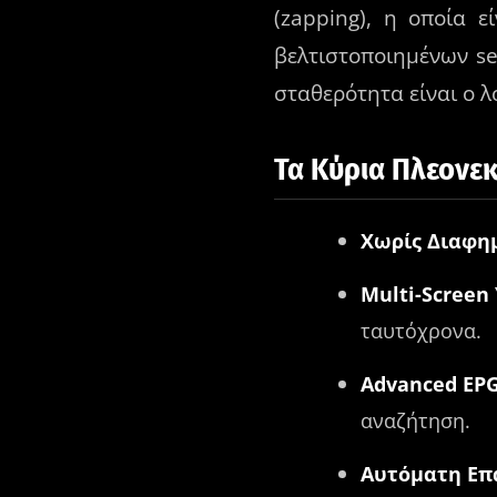
(zapping), η οποία 
βελτιστοποιημένων se
σταθερότητα είναι ο λ
Τα Κύρια Πλεονε
Χωρίς Διαφημ
Multi-Screen
ταυτόχρονα.
Advanced EPG
αναζήτηση.
Αυτόματη Επ