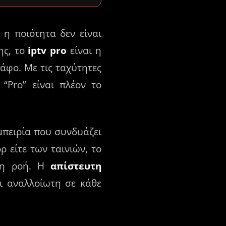
 η ποιότητα δεν είναι
ης, το
iptv pro
είναι η
άφο. Με τις ταχύτητες
“Pro” είναι πλέον το
μπειρία που συνδυάζει
 είτε των ταινιών, το
τη ροή. Η
απίστευτη
ι αναλλοίωτη σε κάθε