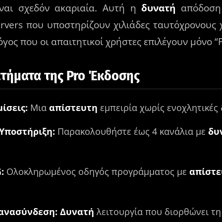
είναι σχεδόν ακαριαία. Αυτή η
δυνατή
απόδοση 
rvers που υποστηρίζουν χιλιάδες ταυτόχρονους
όγος που οι απαιτητικοί χρήστες επιλέγουν μόνο “P
κτήματα της Pro Έκδοσης
ίσεις:
Μια
απίστευτη
εμπειρία χωρίς ενοχλητικές 
 Υποστήριξη:
Παρακολουθήστε έως 4 κανάλια με
δυ
:
Ολοκληρωμένος οδηγός προγράμματος με
απίστε
ανασύνδεση:
Δυνατή
λειτουργία που διορθώνει τη