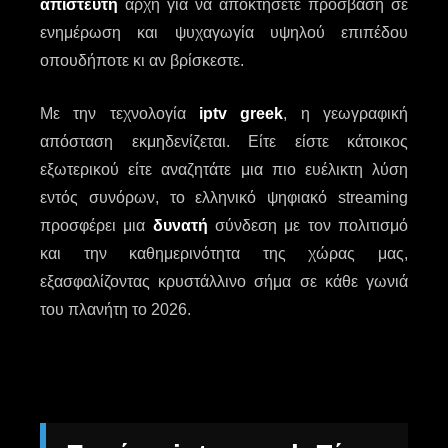
απίστευτη
αρχή για να αποκτήσετε πρόσβαση σε
ενημέρωση και ψυχαγωγία υψηλού επιπέδου
οπουδήποτε κι αν βρίσκεστε.
Με την τεχνολογία
iptv greek
, η γεωγραφική
απόσταση εκμηδενίζεται. Είτε είστε κάτοικος
εξωτερικού είτε αναζητάτε μια πιο ευέλικτη λύση
εντός συνόρων, το ελληνικό ψηφιακό streaming
προσφέρει μια
δυνατή
σύνδεση με τον πολιτισμό
και την καθημερινότητα της χώρας μας,
εξασφαλίζοντας κρυστάλλινο σήμα σε κάθε γωνιά
του πλανήτη το 2026.