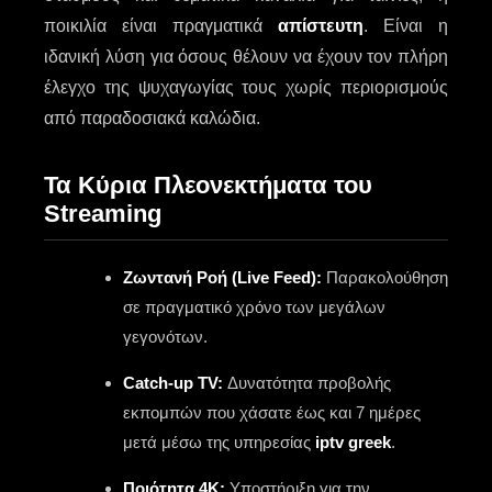
ποικιλία είναι πραγματικά
απίστευτη
. Είναι η
ιδανική λύση για όσους θέλουν να έχουν τον πλήρη
έλεγχο της ψυχαγωγίας τους χωρίς περιορισμούς
από παραδοσιακά καλώδια.
Τα Κύρια Πλεονεκτήματα του
Streaming
Ζωντανή Ροή (Live Feed):
Παρακολούθηση
σε πραγματικό χρόνο των μεγάλων
γεγονότων.
Catch-up TV:
Δυνατότητα προβολής
εκπομπών που χάσατε έως και 7 ημέρες
μετά μέσω της υπηρεσίας
iptv greek
.
Ποιότητα 4K:
Υποστήριξη για την