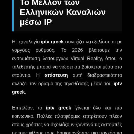
Το Μέλλον των
Ελληνικών Καναλιών
μέσω IP
Η τεχνολογία
iptv greek
συνεχίζει να εξελίσσεται με
γοργούς ρυθμούς. Το 2026 βλέπουμε την
ενσωμάτωση λειτουργιών Virtual Reality, όπου ο
τηλεθεατής μπορεί να νιώσει ότι βρίσκεται μέσα στο
στούντιο. Η
απίστευτη
αυτή διαδραστικότητα
αλλάζει τον ορισμό της τηλεθέασης μέσω του
iptv
greek
.
Επιπλέον, το
iptv greek
γίνεται όλο και πιο
κοινωνικό. Πολλές πλατφόρμες επιτρέπουν πλέον
στους χρήστες να σχολιάζουν ζωντανά τις εκπομπές
με τους φίλους τους, δημιουργώντας μια παγκόσμια