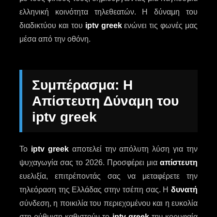
ελληνική κοινότητα τηλεθεατών. Η δύναμη του
διαδικτύου και του
iptv greek
ενώνει τις φωνές μας
μέσα από την οθόνη.
Συμπέρασμα: Η
Απίστευτη Δύναμη του
iptv greek
Το
iptv greek
αποτελεί την απόλυτη λύση για την
ψυχαγωγία σας το 2026. Προσφέρει μια
απίστευτη
ευελιξία, επιτρέποντάς σας να μεταφέρετε την
τηλεόραση της Ελλάδας στην τσέπη σας. Η
δυνατή
σύνδεση, η ποικιλία του περιεχομένου και η ευκολία
στη ρύθμιση καθιστούν το
iptv greek
την κορυφαία