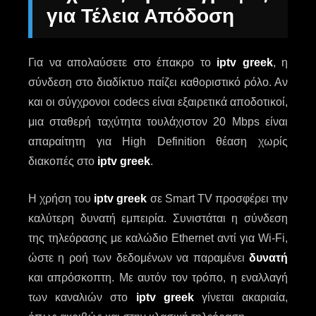
για Τέλεια Απόδοση
Για να απολαύσετε στο έπακρο το
iptv greek
, η
σύνδεση στο διαδίκτυο παίζει καθοριστικό ρόλο. Αν
και οι σύγχρονοι codecs είναι εξαιρετικά αποδοτικοί,
μια σταθερή ταχύτητα τουλάχιστον 20 Mbps είναι
απαραίτητη για High Definition θέαση χωρίς
διακοπές στο
iptv greek
.
Η χρήση του
iptv greek
σε Smart TV προσφέρει την
καλύτερη δυνατή εμπειρία. Συνιστάται η σύνδεση
της τηλεόρασης με καλώδιο Ethernet αντί για Wi-Fi,
ώστε η ροή των δεδομένων να παραμένει
δυνατή
και απρόσκοπτη. Με αυτόν τον τρόπο, η εναλλαγή
των καναλιών στο
iptv greek
γίνεται ακαριαία,