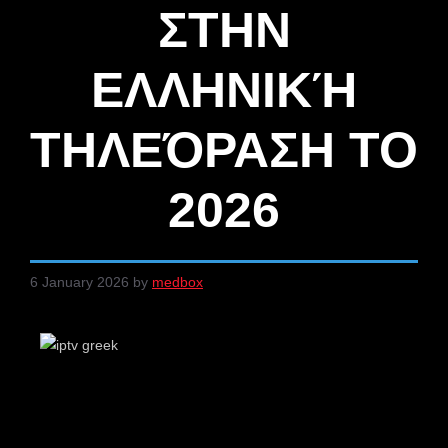
ΣΤΗΝ
ΕΛΛΗΝΙΚΉ
ΤΗΛΕΌΡΑΣΗ ΤΟ
2026
6 January 2026
by
medbox