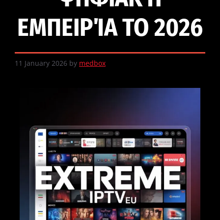
ΕΜΠΕΙΡΊΑ ΤΟ 2026
11 January 2026
by
medbox