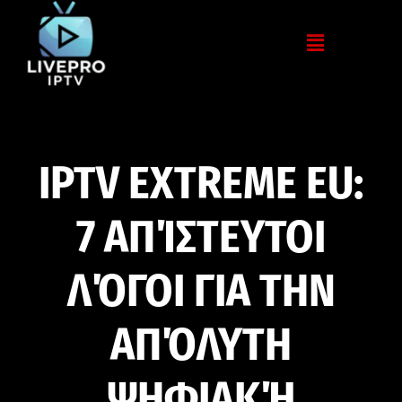
IPTV EXTREME EU:
7 ΑΠΊΣΤΕΥΤΟΙ
ΛΌΓΟΙ ΓΙΑ ΤΗΝ
ΑΠΌΛΥΤΗ
ΨΗΦΙΑΚΉ