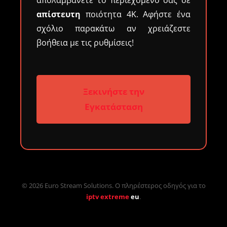
απίστευτη
ποιότητα 4K. Αφήστε ένα
σχόλιο παρακάτω αν χρειάζεστε
βοήθεια με τις ρυθμίσεις!
Ξεκινήστε την
Εγκατάσταση
© 2026 Euro Stream Solutions. Ο πληρέστερος οδηγός για το
iptv extreme
eu
.