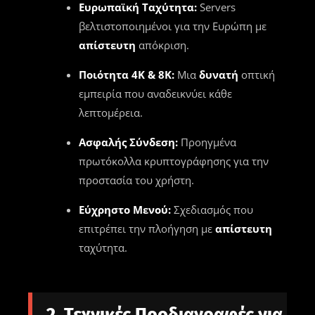
Ευρωπαϊκή Ταχύτητα:
Servers
βελτιστοποιημένοι για την Ευρώπη με
απίστευτη
απόκριση.
Ποιότητα 4K & 8K:
Μια
δυνατή
οπτική
εμπειρία που αναδεικνύει κάθε
λεπτομέρεια.
Ασφαλής Σύνδεση:
Προηγμένα
πρωτόκολλα κρυπτογράφησης για την
προστασία του χρήστη.
Εύχρηστο Μενού:
Σχεδιασμός που
επιτρέπει την πλοήγηση με
απίστευτη
ταχύτητα.
2. Τεχνικές Προδιαγραφές για