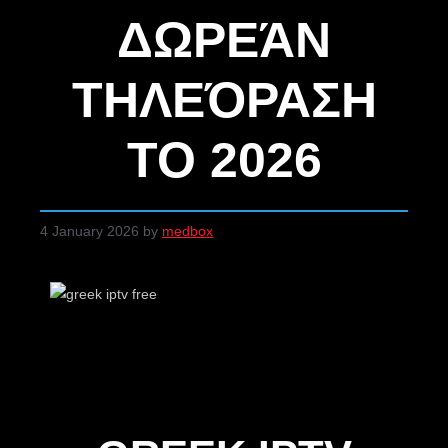
ΔΩΡΕΆΝ
ΤΗΛΕΌΡΑΣΗ
ΤΟ 2026
4 January 2026
by
medbox