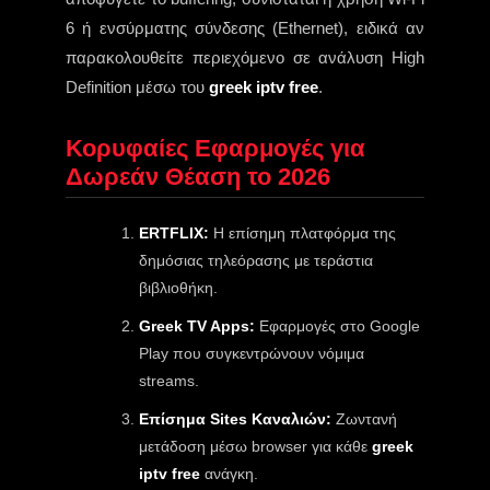
6 ή ενσύρματης σύνδεσης (Ethernet), ειδικά αν
παρακολουθείτε περιεχόμενο σε ανάλυση High
Definition μέσω του
greek iptv free
.
Κορυφαίες Εφαρμογές για
Δωρεάν Θέαση το 2026
ERTFLIX:
Η επίσημη πλατφόρμα της
δημόσιας τηλεόρασης με τεράστια
βιβλιοθήκη.
Greek TV Apps:
Εφαρμογές στο Google
Play που συγκεντρώνουν νόμιμα
streams.
Επίσημα Sites Καναλιών:
Ζωντανή
μετάδοση μέσω browser για κάθε
greek
iptv free
ανάγκη.