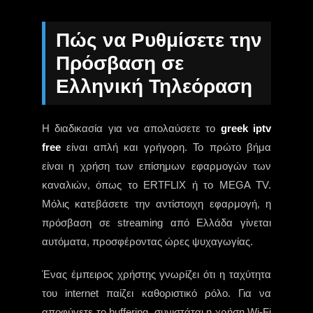
Πώς να Ρυθμίσετε την
Πρόσβαση σε
Ελληνική Τηλεόραση
Η διαδικασία για να απολαύσετε το
greek iptv
free
είναι απλή και γρήγορη. Το πρώτο βήμα
είναι η χρήση των επίσημων εφαρμογών των
καναλιών, όπως το ERTFLIX ή το MEGA TV.
Μόλις κατεβάσετε την αντίστοιχη εφαρμογή, η
πρόσβαση σε streaming από Ελλάδα γίνεται
αυτόματα, προσφέροντας ώρες ψυχαγωγίας.
Ένας έμπειρος χρήστης γνωρίζει ότι η ταχύτητα
του internet παίζει καθοριστικό ρόλο. Για να
αποφύγετε το buffering, συνιστάται η χρήση Wi-Fi