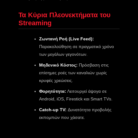
Τα Κύρια Πλεονεκτήματα του
Streaming
Ζωντανή Ροή (Live Feed):
Παρακολούθηση σε πραγματικό χρόνο
των μεγάλων γεγονότων.
Μηδενικό Κόστος:
Πρόσβαση στις
επίσημες ροές των καναλιών χωρίς
κρυφές χρεώσεις.
Φορητότητα:
Λειτουργεί άψογα σε
Android, iOS, Firestick και Smart TVs.
Catch-up TV:
Δυνατότητα προβολής
εκπομπών που χάσατε.