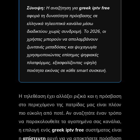
Σύνοψη:
Η αναζήτηση για
greek iptv free
αφορά τη δυνατότητα πρόσβασης σε
ελληνικά τηλεοπτικά κανάλια μέσω
διαδικτύου χωρίς συνδρομή. Το 2026, οι
χρήστες μπορούν να απολαμβάνουν
ζωντανές μεταδόσεις και ψυχαγωγία
χρησιμοποιώντας επίσημες ψηφιακές
πλατφόρμες, εξασφαλίζοντας υψηλή
ποιότητα εικόνας σε κάθε smart συσκευή.
Η τηλεθέαση έχει αλλάξει ριζικά και η πρόσβαση
στο περιεχόμενο της πατρίδας μας είναι πλέον
πιο εύκολη από ποτέ. Αν αναζητάτε έναν τρόπο
να παρακολουθείτε τα αγαπημένα σας κανάλια,
η επιλογή ενός
greek iptv free
συστήματος είναι
η
απίστευτη
αρχή για να αποκτήσετε πρόσβαση