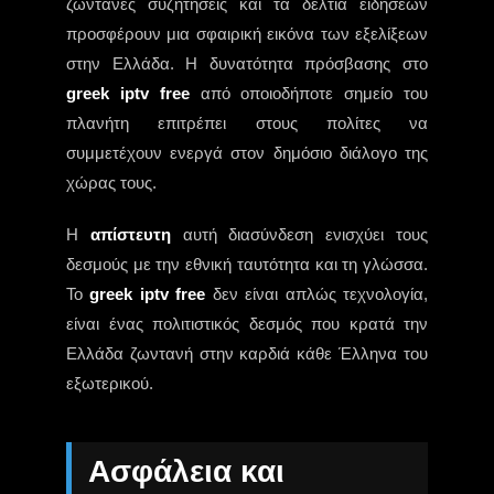
ζωντανές συζητήσεις και τα δελτία ειδήσεων
προσφέρουν μια σφαιρική εικόνα των εξελίξεων
στην Ελλάδα. Η δυνατότητα πρόσβασης στο
greek iptv free
από οποιοδήποτε σημείο του
πλανήτη επιτρέπει στους πολίτες να
συμμετέχουν ενεργά στον δημόσιο διάλογο της
χώρας τους.
Η
απίστευτη
αυτή διασύνδεση ενισχύει τους
δεσμούς με την εθνική ταυτότητα και τη γλώσσα.
Το
greek iptv free
δεν είναι απλώς τεχνολογία,
είναι ένας πολιτιστικός δεσμός που κρατά την
Ελλάδα ζωντανή στην καρδιά κάθε Έλληνα του
εξωτερικού.
Ασφάλεια και