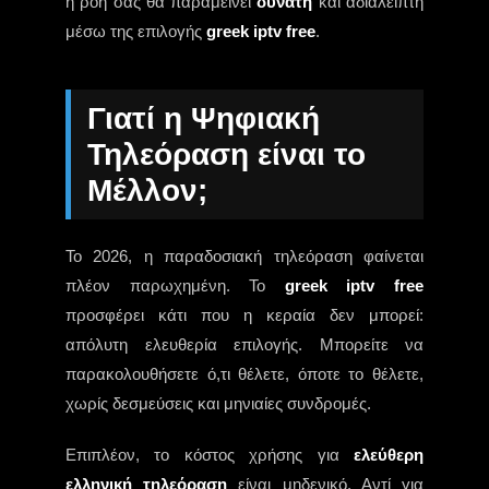
η ροή σας θα παραμείνει
δυνατή
και αδιάλειπτη
μέσω της επιλογής
greek iptv free
.
Γιατί η Ψηφιακή
Τηλεόραση είναι το
Μέλλον;
Το 2026, η παραδοσιακή τηλεόραση φαίνεται
πλέον παρωχημένη. Το
greek iptv free
προσφέρει κάτι που η κεραία δεν μπορεί:
απόλυτη ελευθερία επιλογής. Μπορείτε να
παρακολουθήσετε ό,τι θέλετε, όποτε το θέλετε,
χωρίς δεσμεύσεις και μηνιαίες συνδρομές.
Επιπλέον, το κόστος χρήσης για
ελεύθερη
ελληνική τηλεόραση
είναι μηδενικό. Αντί για