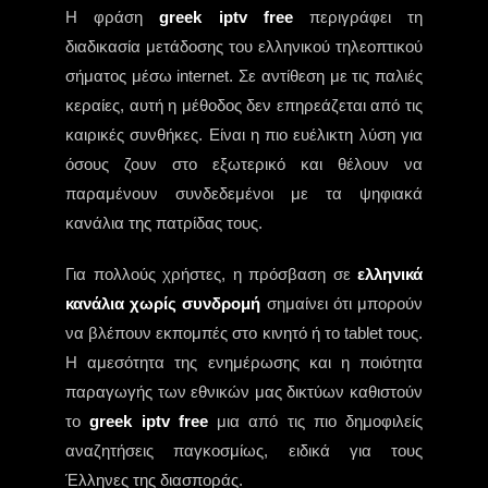
Η φράση
greek iptv free
περιγράφει τη
διαδικασία μετάδοσης του ελληνικού τηλεοπτικού
σήματος μέσω internet. Σε αντίθεση με τις παλιές
κεραίες, αυτή η μέθοδος δεν επηρεάζεται από τις
καιρικές συνθήκες. Είναι η πιο ευέλικτη λύση για
όσους ζουν στο εξωτερικό και θέλουν να
παραμένουν συνδεδεμένοι με τα ψηφιακά
κανάλια της πατρίδας τους.
Για πολλούς χρήστες, η πρόσβαση σε
ελληνικά
κανάλια χωρίς συνδρομή
σημαίνει ότι μπορούν
να βλέπουν εκπομπές στο κινητό ή το tablet τους.
Η αμεσότητα της ενημέρωσης και η ποιότητα
παραγωγής των εθνικών μας δικτύων καθιστούν
το
greek iptv free
μια από τις πιο δημοφιλείς
αναζητήσεις παγκοσμίως, ειδικά για τους
Έλληνες της διασποράς.