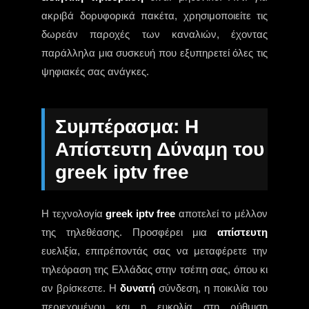
ακριβά δορυφορικά πακέτα, χρησιμοποιείτε τις
δωρεάν παροχές των καναλιών, έχοντας
παράλληλα μια συσκευή που εξυπηρετεί όλες τις
ψηφιακές σας ανάγκες.
Συμπέρασμα: Η
Απίστευτη Δύναμη του
greek iptv free
Η τεχνολογία
greek iptv free
αποτελεί το μέλλον
της τηλεθέασης. Προσφέρει μια
απίστευτη
ευελιξία, επιτρέποντάς σας να μεταφέρετε την
τηλεόραση της Ελλάδας στην τσέπη σας, όπου κι
αν βρίσκεστε. Η
δυνατή
σύνδεση, η ποικιλία του
περιεχομένου και η ευκολία στη ρύθμιση