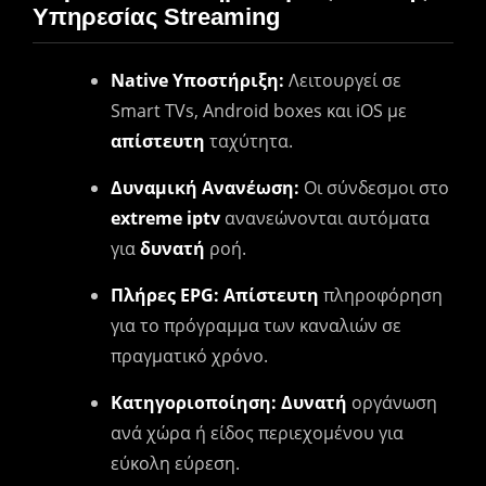
Υπηρεσίας Streaming
Native Υποστήριξη:
Λειτουργεί σε
Smart TVs, Android boxes και iOS με
απίστευτη
ταχύτητα.
Δυναμική Ανανέωση:
Οι σύνδεσμοι στο
extreme iptv
ανανεώνονται αυτόματα
για
δυνατή
ροή.
Πλήρες EPG:
Απίστευτη
πληροφόρηση
για το πρόγραμμα των καναλιών σε
πραγματικό χρόνο.
Κατηγοριοποίηση:
Δυνατή
οργάνωση
ανά χώρα ή είδος περιεχομένου για
εύκολη εύρεση.