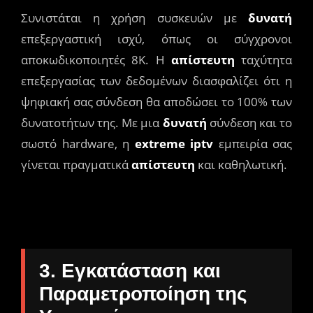
Συνιστάται η χρήση συσκευών με
δυνατή
επεξεργαστική ισχύ, όπως οι σύγχρονοι
αποκωδικοποιητές 8K. Η
απίστευτη
ταχύτητα
επεξεργασίας των δεδομένων διασφαλίζει ότι η
ψηφιακή σας σύνδεση θα αποδώσει το 100% των
δυνατοτήτων της. Με μια
δυνατή
σύνδεση και το
σωστό hardware, η
extreme iptv
εμπειρία σας
γίνεται πραγματικά
απίστευτη
και καθηλωτική.
3. Εγκατάσταση και
Παραμετροποίηση της