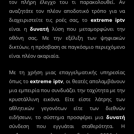
τον πλήρη έλεγχο του τι παρακολουθεί. Αν
αναζητάτε τον πλέον αποδοτικό τρόπο για να
διαχειριστείτε τις ροές σας, το
extreme iptv
είναι η
δυνατή
λύση που μεταμορφώνει την
οθόνη σας. Με την εξέλιξη των ψηφιακών
δικτύων, η πρόσβαση σε παγκόσμιο περιεχόμενο
είναι πλέον ακαριαία.
Με τη χρήση μιας επαγγελματικής υπηρεσίας
όπως το
extreme iptv
, οι θεατές απολαμβάνουν
μια εμπειρία που συνδυάζει την ταχύτητα με την
κρυστάλλινη εικόνα. Είτε είστε λάτρης των
αθλητικών γεγονότων είτε των διεθνών
ειδήσεων, το σύστημα προσφέρει μια
δυνατή
σύνδεση που εγγυάται σταθερότητα. Η