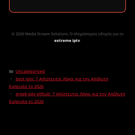
© 2026 Media Stream Solutions. Ο πληρέστερος οδηγός για το
extreme iptv
.
Uncategorised
best iptv: 7 Απίστευτοι Λόγοι για την Απόλυτη
Εμπειρία το 2026
greek iptv github: 7 Απίστευτοι Λόγοι για την Απόλυτη
Εμπειρία το 2026