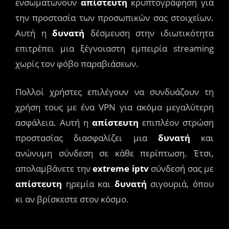
ενσωματώνουν
απίστευτη
κρυπτογράφηση για
την προστασία των προσωπικών σας στοιχείων.
Αυτή η
δυνατή
δέσμευση στην ιδιωτικότητα
επιτρέπει μια ξέγνοιαστη εμπειρία streaming
χωρίς τον φόβο παραβιάσεων.
Πολλοί χρήστες επιλέγουν να συνδυάζουν τη
χρήση τους με ένα VPN για ακόμα μεγαλύτερη
ασφάλεια. Αυτή η
απίστευτη
επιπλέον στρώση
προστασίας διασφαλίζει μια
δυνατή
και
ανώνυμη σύνδεση σε κάθε περίπτωση. Έτσι,
απολαμβάνετε την
extreme iptv
σύνδεσή σας με
απίστευτη
ηρεμία και
δυνατή
σιγουριά, όπου
κι αν βρίσκεστε στον κόσμο.